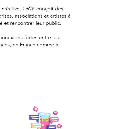
créative, OWi! conçoit des
ises, associations et artistes à
té et rencontrer leur public.
onnexions fortes entre les
iences, en France comme à