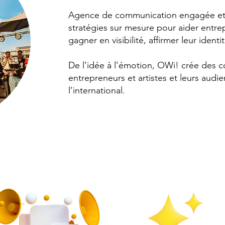
Agence de communication engagée et 
stratégies sur mesure pour aider entrepr
gagner en visibilité, affirmer leur identi
De l’idée à l’émotion, OWi! crée des c
entrepreneurs et artistes et leurs aud
l’international.