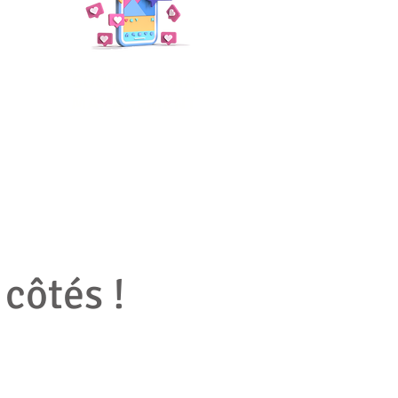
SOCIAL MEDIA
MANAGEMENT
 côtés !